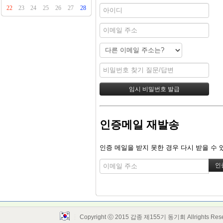
22
23
24
25
26
27
28
인증메일 재발송
인증 메일을 받지 못한 경우 다시 받을 수 
Copyright ⓒ 2015 갑종 제155기 동기회 Allrights Res
Layout Design by SunooTC