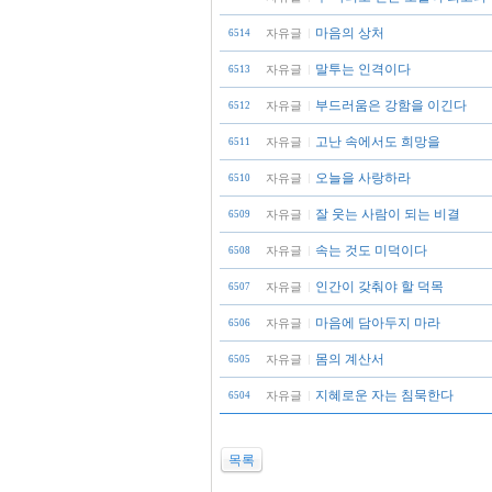
마음의 상처
자유글
6514
말투는 인격이다
자유글
6513
부드러움은 강함을 이긴다
자유글
6512
고난 속에서도 희망을
자유글
6511
오늘을 사랑하라
자유글
6510
잘 웃는 사람이 되는 비결
자유글
6509
속는 것도 미덕이다
자유글
6508
인간이 갖춰야 할 덕목
자유글
6507
마음에 담아두지 마라
자유글
6506
몸의 계산서
자유글
6505
지혜로운 자는 침묵한다
자유글
6504
목록