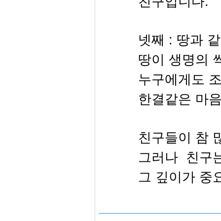
친구입니다.
넷째 : 땅과 
땅이 생명의 
누구에게도 조
한결같은 마음
친구들이 참 
그러나 친구는
그 깊이가 중