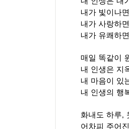
내 인생은 내
내가 빛이나면
내가 사랑하면
내가 유쾌하면
매일 똑같이 
내 인생은 지
내 마음이 있
내 인생의 행
화내도 하루,
어차피 주어진