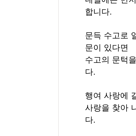
합니다.
문득 수고로 
문이 있다면
수고의 문턱을
다.
행여 사랑에
사랑을 찾아 
다.