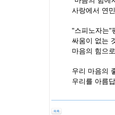
"마음의 힘에
사랑에서 연민
"스피노자는"
싸움이 없는 
마음의 힘으로
우리 마음의 
우리를 아름답
목록