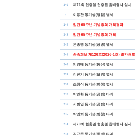
제71회 현충일 현충원 참배행사 실시
246
이용환 동기생(병참) 별세
»
임관 65주년 기념총회 개최결과
244
임관 65주년 기념총회 개최
243
은종명 동기생(공병) 별세
242
송죽회보 제126호(2026-1호) 발간배포
241
임영배 동기생(통신) 별세
240
김진기 동기생(보병) 별세
239
조창식 동기생(병참) 별세
238
박인환 동기생(공병) 타계
237
서병열 동기생(공병) 타계
236
박영희 동기생(병참) 타계
235
제70회 현충일 현충원 참배행사 실시
234
김규준 동기생(헌병) 타계
233