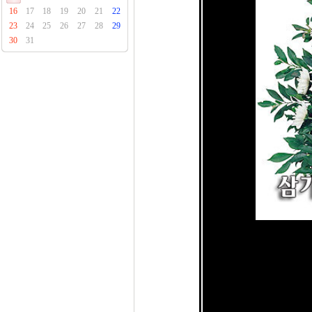
16
17
18
19
20
21
22
23
24
25
26
27
28
29
30
31