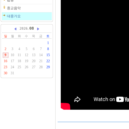
팝송
종교음악
대중가요
08
2026.
일
월
화
수
목
금
토
1
2
3
4
5
6
7
8
9
10
11
12
13
14
15
16
17
18
19
20
21
22
23
24
25
26
27
28
29
30
31