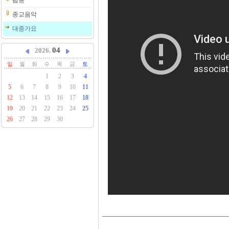
팝송
종교음악
대중가요
04
2026.
일
월
화
수
목
금
토
1
2
3
4
5
6
7
8
9
10
11
12
13
14
15
16
17
18
19
20
21
22
23
24
25
26
27
28
29
30