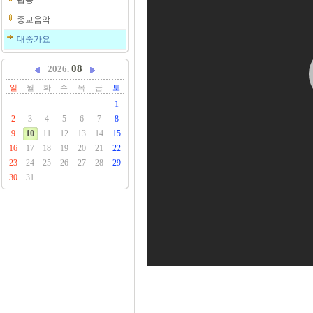
팝송
종교음악
대중가요
08
2026.
일
월
화
수
목
금
토
1
2
3
4
5
6
7
8
9
10
11
12
13
14
15
16
17
18
19
20
21
22
23
24
25
26
27
28
29
30
31