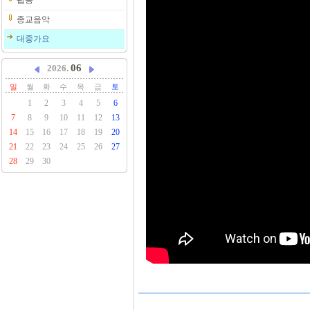
팝송
종교음악
대중가요
06
2026.
일
월
화
수
목
금
토
1
2
3
4
5
6
7
8
9
10
11
12
13
14
15
16
17
18
19
20
21
22
23
24
25
26
27
28
29
30