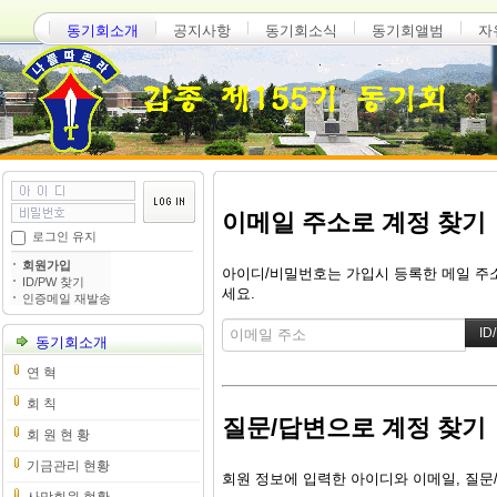
동기회소개
공지사항
동기회소식
동기회앨범
자
이메일 주소로 계정 찾기
로그인 유지
회원가입
아이디/비밀번호는 가입시 등록한 메일 주소
ID/PW 찾기
세요.
인증메일 재발송
동기회소개
연 혁
회 칙
질문/답변으로 계정 찾기
회 원 현 황
기금관리 현황
회원 정보에 입력한 아이디와 이메일, 질문