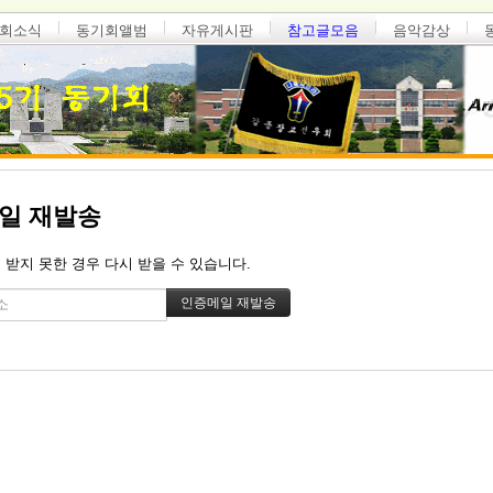
회소식
동기회앨범
자유게시판
참고글모음
음악감상
일 재발송
 받지 못한 경우 다시 받을 수 있습니다.