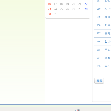
상식
261
16
17
18
19
20
21
22
지구
23
24
25
26
27
28
29
260
30
31
259
지구
258
통계
257
알아
256
우리
255
추석
254
우리
253
목록