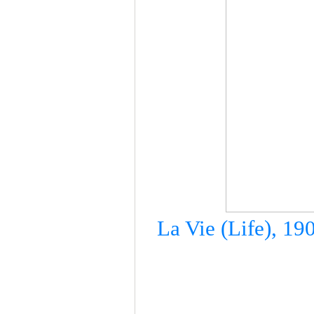
La Vie (Life), 19