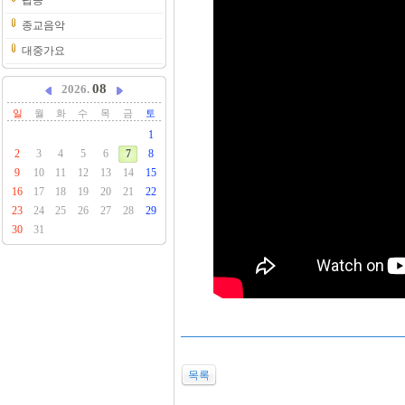
팝송
종교음악
대중가요
08
2026.
일
월
화
수
목
금
토
1
2
3
4
5
6
7
8
9
10
11
12
13
14
15
16
17
18
19
20
21
22
23
24
25
26
27
28
29
30
31
목록