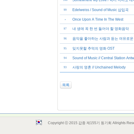
Somewhere My Love / 닥터 지바고 
100
Edelweiss / Sound of Music 삽입곡
99
Once Upon A Time In The West
»
내 생애 꼭 한 번 들어야 할 영화음악
97
음악을 좋아하는 사람과 듣는 여유로운
96
잊지못할 추억의 영화 OST
95
Sound of Music // Central Station Ant
94
사랑의 영혼 // Unchained Melody
93
목록
Copyright ⓒ 2015 갑종 제155기 동기회 Allrights Res
Layout Design by SunooTC