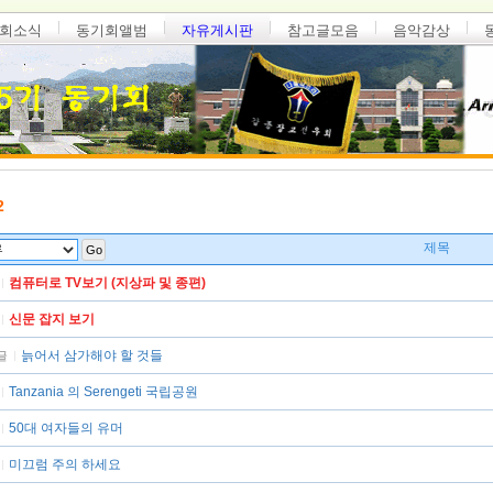
회소식
동기회앨범
자유게시판
참고글모음
음악감상
2
제목
Go
컴퓨터로 TV보기 (지상파 및 종편)
신문 잡지 보기
늙어서 삼가해야 할 것들
글
Tanzania 의 Serengeti 국립공원
50대 여자들의 유머
미끄럼 주의 하세요