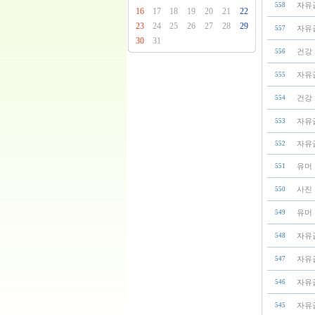
자유
558
16
17
18
19
20
21
22
23
24
25
26
27
28
29
자유
557
30
31
건강
556
자유
555
건강
554
자유
553
자유
552
유머
551
사진
550
유머
549
자유
548
자유
547
자유
546
자유
545